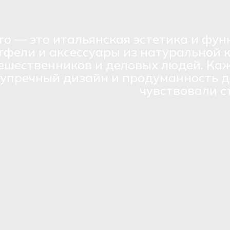
ro — это итальянская эстетика и фун
тфели и аксессуары из натуральной 
ешественников и деловых людей. Каж
зупречный дизайн и продуманность д
чувствовали с