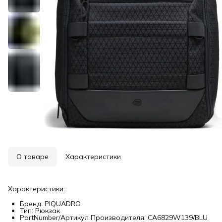
О товаре
Характеристики
Характеристики:
Бренд: PIQUADRO
Тип: Рюкзак
PartNumber/Артикул Производителя: CA6829W139/BLU