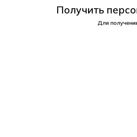
Получить персо
Для получени