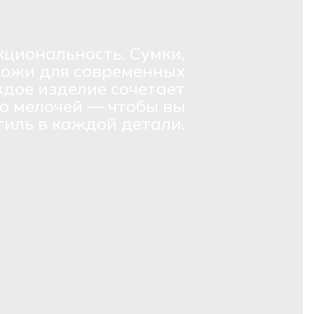
кциональность. Сумки,
кожи для современных
дое изделие сочетает
о мелочей — чтобы вы
тиль в каждой детали.