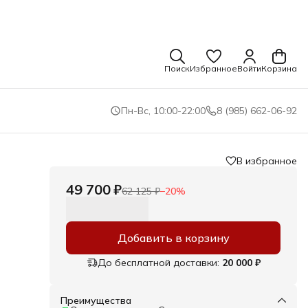
Поиск
Избранное
Войти
Корзина
Пн-Вс, 10:00-22:00
8 (985) 662-06-92
В избранное
49 700 ₽
62 125 ₽
−
20
%
Добавить в корзину
До бесплатной доставки:
20 000 ₽
Преимущества