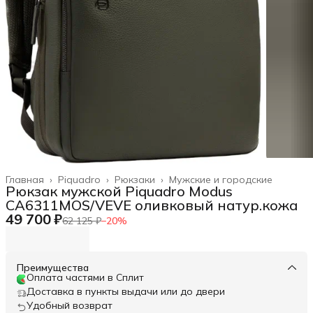
Главная
›
Piquadro
›
Рюкзаки
›
Мужские и городские
Рюкзак мужской Piquadro Modus
CA6311MOS/VEVE оливковый натур.кожа
49 700 ₽
62 125 ₽
−
20
%
Преимущества
Оплата частями в Сплит
Доставка в пункты выдачи или до двери
Удобный возврат