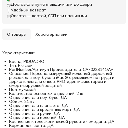
Доставка в пункты выдачи или до двери
Удобный возврат
Оплата — картой, СБП или наличными
О товаре
Характеристики
Характеристики:
Бренд: PIQUADRO
Тип: Рюкзак
PartNumber/Артикул Производителя: CA7022S141/AV
Описание: Персонализируемый кожаный дорожный
рюкзак для ноутбука и iPad® с ремешком на груди и
держателем для очков, RFID-идентификатором и
амортизирующей защитой
Пол: мужской
Количество основных отделений: 2 шт
Отделение для ноутбука: ДА
Объем: 21.5 л
Отделения для планшета: ДА
Отделения для кредитных карт: ДА
Отделение для ручки: ДА
Отделение для мелочей: ДА
Крепление к телескопической рукояти чемодана: ДА
Карман для зонта: ДА