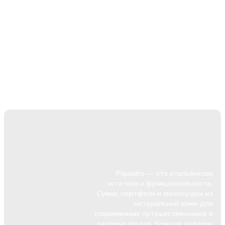
Piquadro — это итальянская
эстетика и функциональность.
Сумки, портфели и аксессуары из
натуральной кожи для
современных путешественников и
деловых людей. Каждое изделие