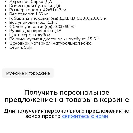
Адресная бирка: ДА
Карман для бутылки: ДА
Размер товара: 42x31x17см
Вес товара: 1.65 кг
Габариты упаковки (ед) ДхШхВ: 0.33x0.23x0.5 м
Вес упаковки (ед): 1.1 кг
Объем упаковки (ед): 0.03795 м3
Ручка для переноски: ДА
Цвет: серо-голубой
Рекомендуемая диагональ ноутбука: 15.6 "
Основной материал: натуральная кожа
Серия: Solm
Мужские и городские
Получить персональное
предложение на товары в корзине
Для получения персонального предложения на
заказ
просто
свяжитесь с нами