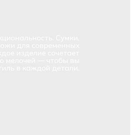
кциональность. Сумки,
кожи для современных
дое изделие сочетает
о мелочей — чтобы вы
тиль в каждой детали.