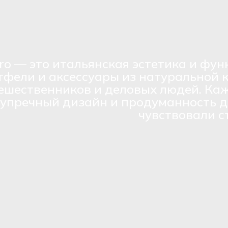
ro — это итальянская эстетика и фун
тфели и аксессуары из натуральной 
ешественников и деловых людей. Каж
зупречный дизайн и продуманность д
чувствовали с