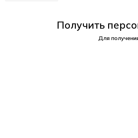
Получить персо
Для получени