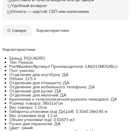
Удобный возврат
Оплата — картой, СБП или наличными
О товаре
Характеристики
Характеристики:
Бренд: PIQUADRO
Тип: Рюкзак
PartNumber/Артикул Производителя: CA6311MOS/BLU
Пол: унисекс
Отделение для ноутбука: ДА
Объем: 12.5 л
Отделения для планшета: ДА
Отделение для мобильного телефона: ДА
Отделение для ручки: ДА
Отделение для мелочей: ДА
Крепление к телескопической рукояти чемодана: ДА
Размер товара: 38x31x7см
Вес товара: 1.10 кг
Габариты упаковки (ед) ДхШхВ: 0.33x0.18x0.45 м
Вес упаковки (ед): 1.2 кг
Объем упаковки (ед): 0.02673 м3
Ручка для переноски: ДА
Цвет: синий