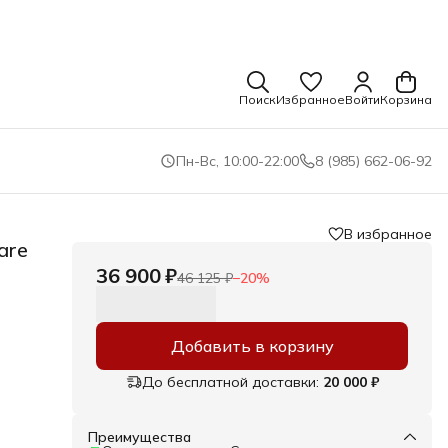
Поиск
Избранное
Войти
Корзина
Пн-Вс, 10:00-22:00
8 (985) 662-06-92
В избранное
are
36 900 ₽
46 125 ₽
−
20
%
Добавить в корзину
До бесплатной доставки:
20 000 ₽
Преимущества