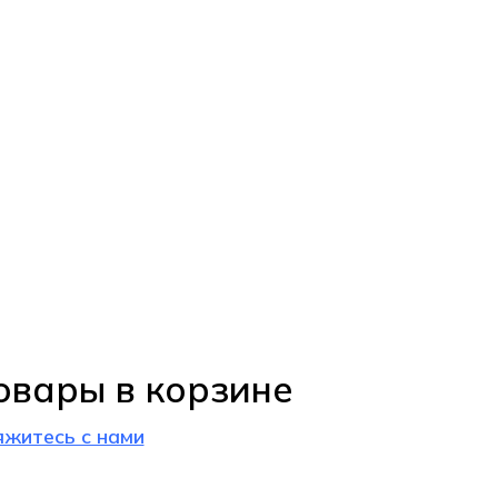
овары в корзине
яжитесь с нами