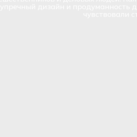
зупречный дизайн и продуманность д
чувствовали с