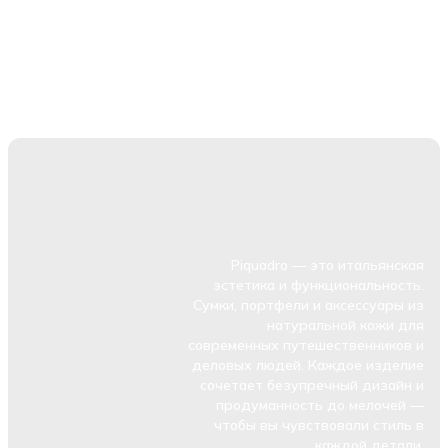
Piquadro — это итальянская
эстетика и функциональность.
Сумки, портфели и аксессуары из
натуральной кожи для
современных путешественников и
деловых людей. Каждое изделие
сочетает безупречный дизайн и
продуманность до мелочей —
чтобы вы чувствовали стиль в
каждой детали.