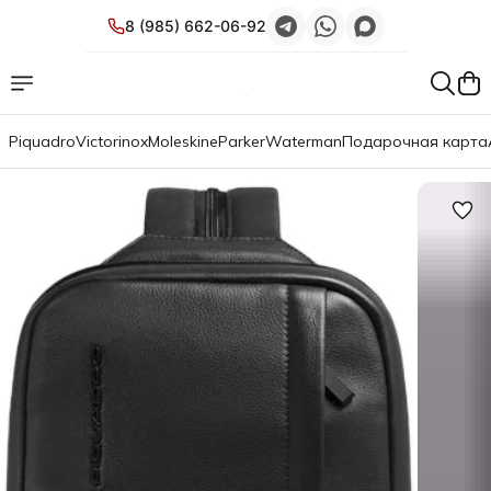
8 (985) 662-06-92
Piquadro
Victorinox
Moleskine
Parker
Waterman
Подарочная карта