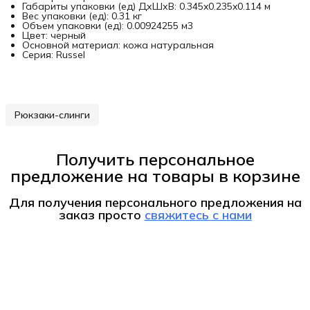
Габариты упаковки (ед) ДхШхВ: 0.345x0.235x0.114 м
Вес упаковки (ед): 0.31 кг
Объем упаковки (ед): 0.00924255 м3
Цвет: черный
Основной материал: кожа натуральная
Серия: Russel
Рюкзаки-слинги
Получить персональное
предложение на товары в корзине
Для получения персонального предложения на
заказ
просто
свяжитесь с нами