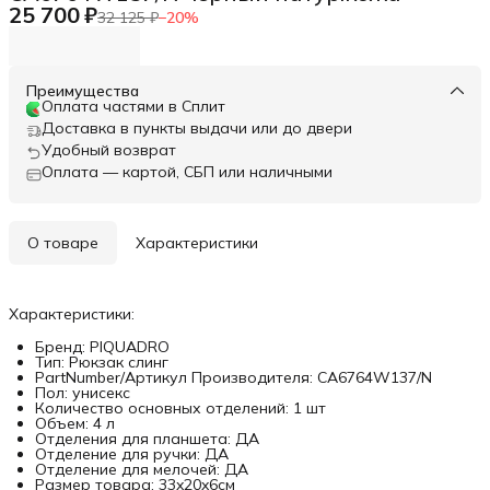
25 700 ₽
32 125 ₽
−
20
%
Преимущества
Оплата частями в Сплит
Доставка в пункты выдачи или до двери
Удобный возврат
Оплата — картой, СБП или наличными
О товаре
Характеристики
Характеристики:
Бренд: PIQUADRO
Тип: Рюкзак слинг
PartNumber/Артикул Производителя: CA6764W137/N
Пол: унисекс
Количество основных отделений: 1 шт
Объем: 4 л
Отделения для планшета: ДА
Отделение для ручки: ДА
Отделение для мелочей: ДА
Размер товара: 33x20x6см