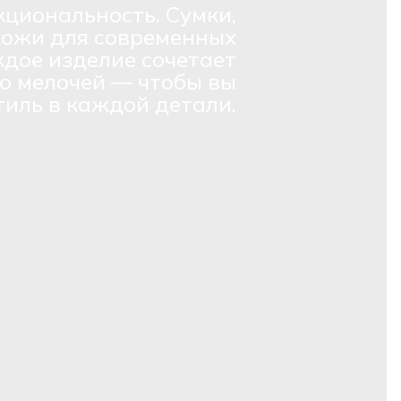
кциональность. Сумки,
кожи для современных
дое изделие сочетает
о мелочей — чтобы вы
тиль в каждой детали.