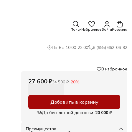
Поиск
Избранное
Войти
Корзина
Пн-Вс, 10:00-22:00
8 (985) 662-06-92
В избранное
27 600 ₽
34 500 ₽
−
20
%
Добавить в корзину
До бесплатной доставки:
20 000 ₽
Преимущества