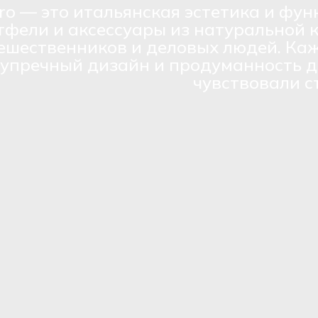
ro — это итальянская эстетика и фун
тфели и аксессуары из натуральной 
ешественников и деловых людей. Каж
зупречный дизайн и продуманность д
чувствовали с