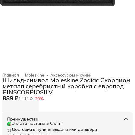
Главная
›
Moleskine
›
Аксессуары и сумки
Шильд-символ Moleskine Zodiac Скорпион
металл серебристый коробка с европод.
PINSCORPIOSILV
889 ₽
1 111 ₽
−
20
%
Преимущества
Оплата частями в Сплит
Доставка в пункты выдачи или до двери