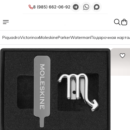
8 (985) 662-06-92
Piquadro
Victorinox
Moleskine
Parker
Waterman
Подарочная карта