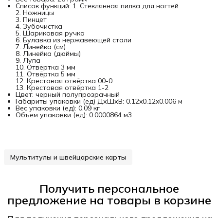
Список функций: 1. Стеклянная пилка для ногтей
2. Ножницы
3. Пинцет
4. Зубочистка
5. Шариковая ручка
6. Булавка из нержавеющей стали
7. Линейка (см)
8. Линейка (дюймы)
9. Лупа
10. Отвёртка 3 мм
11. Отвёртка 5 мм
12. Крестовая отвёртка 00-0
13. Крестовая отвёртка 1-2
Цвет: черный полупрозрачный
Габариты упаковки (ед) ДхШхВ: 0.12x0.12x0.006 м
Вес упаковки (ед): 0.09 кг
Объем упаковки (ед): 0.0000864 м3
Мультитулы и швейцарские карты
Получить персональное
предложение на товары в корзине