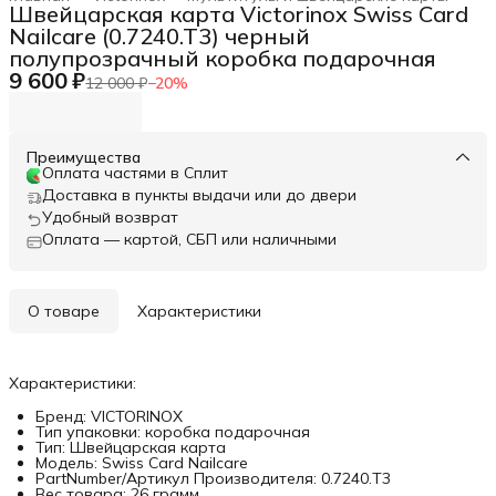
Швейцарская карта Victorinox Swiss Card
Nailcare (0.7240.T3) черный
полупрозрачный коробка подарочная
9 600 ₽
12 000 ₽
−
20
%
Преимущества
Оплата частями в Сплит
Доставка в пункты выдачи или до двери
Удобный возврат
Оплата — картой, СБП или наличными
О товаре
Характеристики
Характеристики:
Бренд: VICTORINOX
Тип упаковки: коробка подарочная
Тип: Швейцарская карта
Модель: Swiss Card Nailcare
PartNumber/Артикул Производителя: 0.7240.T3
Вес товара: 26 грамм