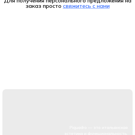
Для получения персонального предложения на
заказ
просто
свяжитесь с нами
Piquadro — это итальянская
эстетика и функциональность.