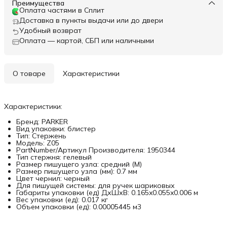
Преимущества
Оплата частями в Сплит
Доставка в пункты выдачи или до двери
Удобный возврат
Оплата — картой, СБП или наличными
О товаре
Характеристики
Характеристики:
Бренд: PARKER
Вид упаковки: блистер
Тип: Стержень
Модель: Z05
PartNumber/Артикул Производителя: 1950344
Тип стержня: гелевый
Размер пишущего узла: средний (M)
Размер пишущего узла (мм): 0.7 мм
Цвет чернил: черный
Для пишущей системы: для ручек шариковых
Габариты упаковки (ед) ДхШхВ: 0.165x0.055x0.006 м
Вес упаковки (ед): 0.017 кг
Объем упаковки (ед): 0.00005445 м3