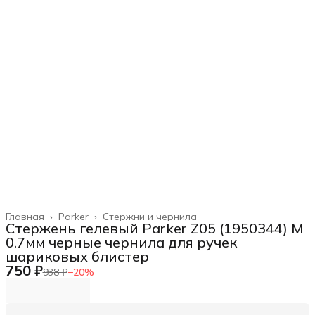
Главная
›
Parker
›
Стержни и чернила
Стержень гелевый Parker Z05 (1950344) M
0.7мм черные чернила для ручек
шариковых блистер
750 ₽
938 ₽
−
20
%