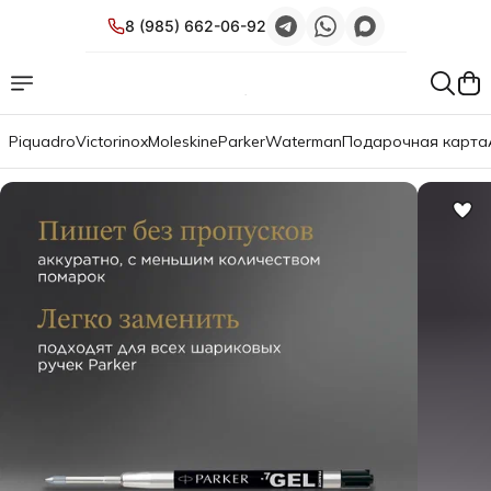
8 (985) 662-06-92
Piquadro
Victorinox
Moleskine
Parker
Waterman
Подарочная карта