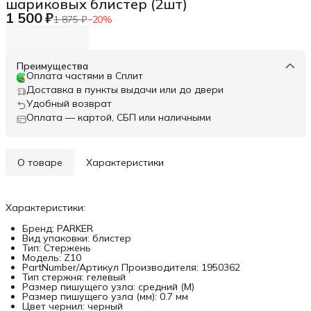
шариковых блистер (2шт)
1 500 ₽
1 875 ₽
−
20
%
Преимущества
Оплата частями в Сплит
Доставка в пункты выдачи или до двери
Удобный возврат
Оплата — картой, СБП или наличными
О товаре
Характеристики
Характеристики:
Бренд: PARKER
Вид упаковки: блистер
Тип: Стержень
Модель: Z10
PartNumber/Артикул Производителя: 1950362
Тип стержня: гелевый
Размер пишущего узла: средний (M)
Размер пишущего узла (мм): 0.7 мм
Цвет чернил: черный