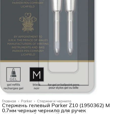
Главная
›
Parker
›
Стержни и чернила
Стержень гелевый Parker Z10 (1950362) M
0.7мм черные чернила для ручек