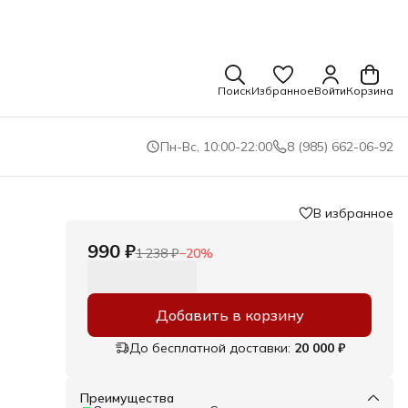
Поиск
Избранное
Войти
Корзина
Пн-Вс, 10:00-22:00
8 (985) 662-06-92
В избранное
990 ₽
1 238 ₽
−
20
%
Добавить в корзину
До бесплатной доставки:
20 000 ₽
Преимущества