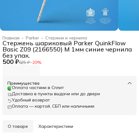
Главная
›
Parker
›
Стержни и чернила
Стержень шариковый Parker QuinkFlow
Basic Z09 (2166550) M 1мм синие чернила
без упак.
500 ₽
625 ₽
−
20
%
Преимущества
Оплата частями в Сплит
Доставка в пункты выдачи или до двери
Удобный возврат
Оплата — картой, СБП или наличными
О товаре
Характеристики