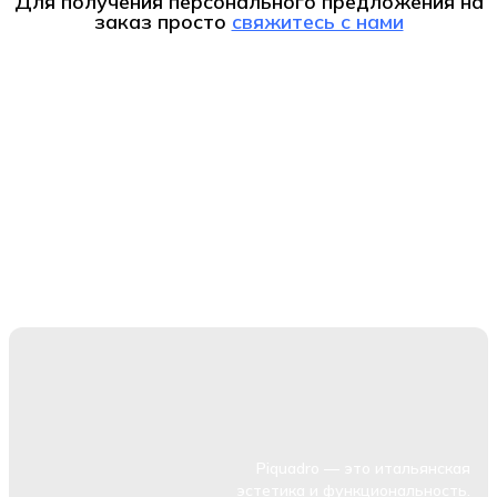
Для получения персонального предложения на
заказ
просто
свяжитесь с нами
Piquadro — это итальянская
эстетика и функциональность.