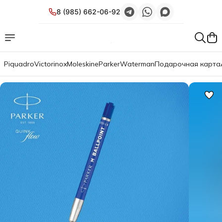
8 (985) 662-06-92
Piquadro
Victorinox
Moleskine
Parker
Waterman
Подарочная карта