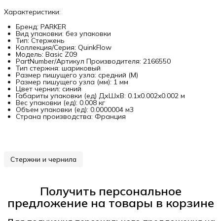
Характеристики:
Бренд: PARKER
Вид упаковки: без упаковки
Тип: Стержень
Коллекция/Серия: QuinkFlow
Модель: Basic Z09
PartNumber/Артикул Производителя: 2166550
Тип стержня: шариковый
Размер пишущего узла: средний (M)
Размер пишущего узла (мм): 1 мм
Цвет чернил: синий
Габариты упаковки (ед) ДхШхВ: 0.1x0.002x0.002 м
Вес упаковки (ед): 0.008 кг
Объем упаковки (ед): 0.0000004 м3
Страна производства: Франция
Стержни и чернила
Получить персональное
предложение на товары в корзине