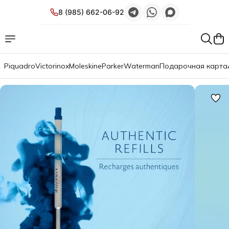
8 (985) 662-06-92
Piquadro
Victorinox
Moleskine
Parker
Waterman
Подарочная карта