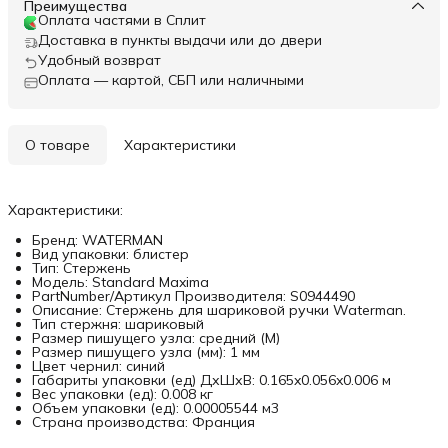
Преимущества
Оплата частями в Сплит
Доставка в пункты выдачи или до двери
Удобный возврат
Оплата — картой, СБП или наличными
О товаре
Характеристики
Характеристики:
Бренд: WATERMAN
Вид упаковки: блистер
Тип: Стержень
Модель: Standard Maxima
PartNumber/Артикул Производителя: S0944490
Описание: Стержень для шариковой ручки Waterman.
Тип стержня: шариковый
Размер пишущего узла: средний (M)
Размер пишущего узла (мм): 1 мм
Цвет чернил: синий
Габариты упаковки (ед) ДхШхВ: 0.165x0.056x0.006 м
Вес упаковки (ед): 0.008 кг
Объем упаковки (ед): 0.00005544 м3
Страна производства: Франция