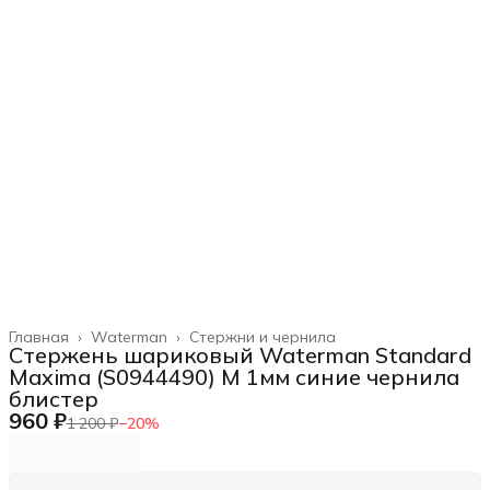
Главная
›
Waterman
›
Стержни и чернила
Стержень шариковый Waterman Standard
Maxima (S0944490) M 1мм синие чернила
блистер
960 ₽
1 200 ₽
−
20
%