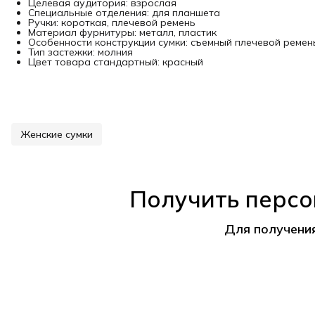
Целевая аудитория: взрослая
Специальные отделения: для планшета
Ручки: короткая, плечевой ремень
Материал фурнитуры: металл, пластик
Особенности конструкции сумки: съемный плечевой ремен
Тип застежки: молния
Цвет товара стандартный: красный
Женские сумки
Получить персо
Для получени