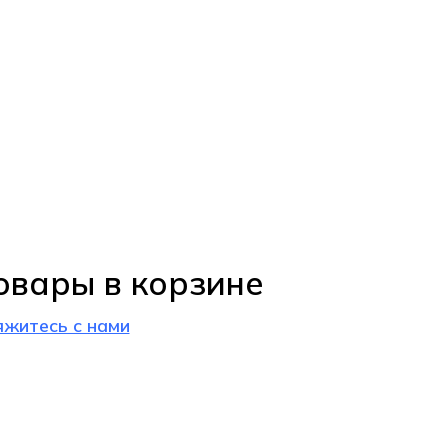
овары в корзине
яжитесь с нами