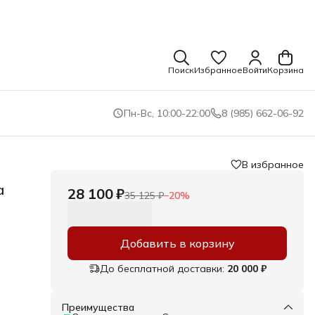
Поиск
Избранное
Войти
Корзина
Пн-Вс, 10:00-22:00
8 (985) 662-06-92
В избранное
а
28 100 ₽
35 125 ₽
−
20
%
Добавить в корзину
До бесплатной доставки:
20 000 ₽
Преимущества