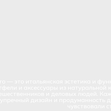
ro — это итальянская эстетика и фун
тфели и аксессуары из натуральной 
ешественников и деловых людей. Каж
зупречный дизайн и продуманность д
чувствовали с