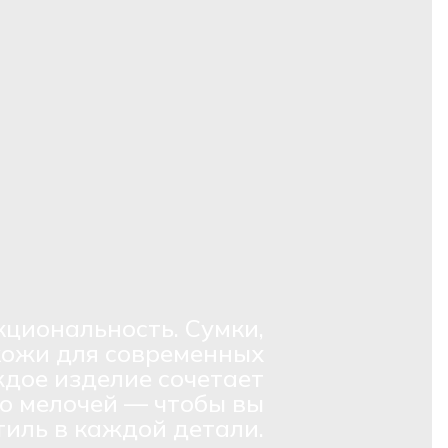
кциональность. Сумки,
кожи для современных
дое изделие сочетает
о мелочей — чтобы вы
тиль в каждой детали.