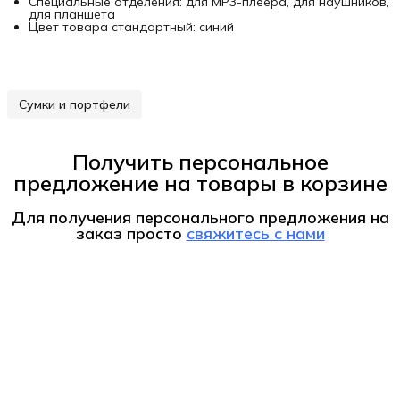
Специальные отделения: для MP3-плеера, для наушников,
для планшета
Цвет товара стандартный: синий
Сумки и портфели
Получить персональное
предложение на товары в корзине
Для получения персонального предложения на
заказ
просто
свяжитесь с нами