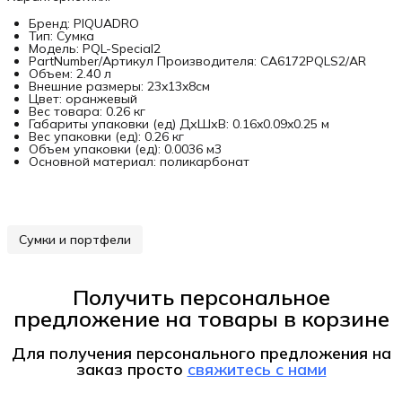
Бренд: PIQUADRO
Тип: Сумка
Модель: PQL-Special2
PartNumber/Артикул Производителя: CA6172PQLS2/AR
Объем: 2.40 л
Внешние размеры: 23x13x8см
Цвет: оранжевый
Вес товара: 0.26 кг
Габариты упаковки (ед) ДхШхВ: 0.16x0.09x0.25 м
Вес упаковки (ед): 0.26 кг
Объем упаковки (ед): 0.0036 м3
Основной материал: поликарбонат
Сумки и портфели
Получить персональное
предложение на товары в корзине
Для получения персонального предложения на
заказ
просто
свяжитесь с нами