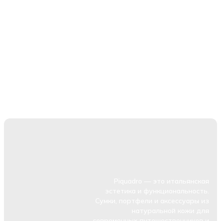
Piquadro — это итальянская
эстетика и функциональность.
Сумки, портфели и аксессуары из
натуральной кожи для
современных путешественников и