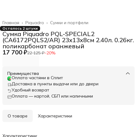
Главная
›
Piquadro
›
Сумки и портфели
Осталось 2 штуки
Сумка Piquadro PQL-SPECIAL2
(CA6172PQLS2/AR) 23x13x8см 2.40л. 0.26кг.
поликарбонат оранжевый
17 700 ₽
22 125 ₽
−
20
%
Преимущества
Оплата частями в Сплит
Доставка в пункты выдачи или до двери
Удобный возврат
Оплата — картой, СБП или наличными
О товаре
Характеристики
Характеристики: