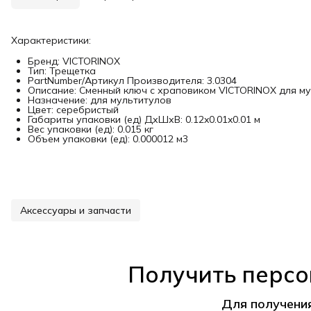
Характеристики:
Бренд: VICTORINOX
Тип: Трещетка
PartNumber/Артикул Производителя: 3.0304
Описание: Сменный ключ с храповиком VICTORINOX для му
Назначение: для мультитулов
Цвет: серебристый
Габариты упаковки (ед) ДхШхВ: 0.12x0.01x0.01 м
Вес упаковки (ед): 0.015 кг
Объем упаковки (ед): 0.000012 м3
Аксессуары и запчасти
Получить персо
Для получени