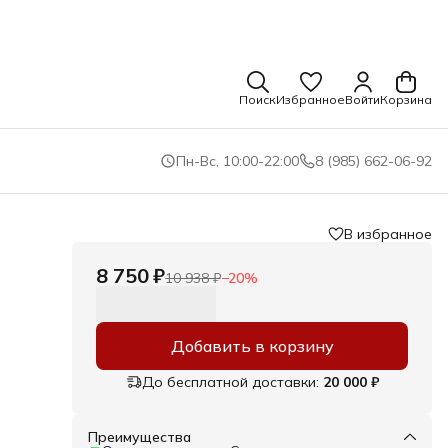
Поиск
Избранное
Войти
Корзина
Пн-Вс, 10:00-22:00
8 (985) 662-06-92
В избранное
8 750 ₽
10 938 ₽
−
20
%
Добавить в корзину
До бесплатной доставки:
20 000 ₽
Преимущества