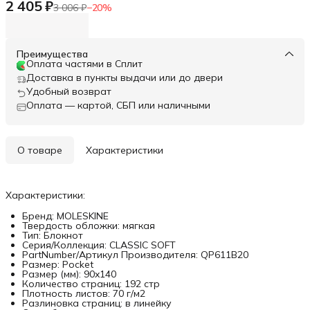
2 405 ₽
3 006 ₽
−
20
%
Преимущества
Оплата частями в Сплит
Доставка в пункты выдачи или до двери
Удобный возврат
Оплата — картой, СБП или наличными
О товаре
Характеристики
Характеристики:
Бренд: MOLESKINE
Твердость обложки: мягкая
Тип: Блокнот
Серия/Коллекция: CLASSIC SOFT
PartNumber/Артикул Производителя: QP611B20
Размер: Pocket
Размер (мм): 90x140
Количество страниц: 192 стр
Плотность листов: 70 г/м2
Разлиновка страниц: в линейку