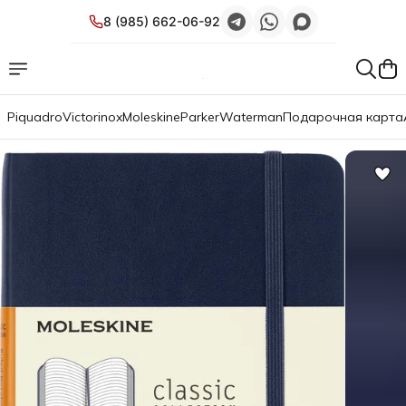
8 (985) 662-06-92
Piquadro
Victorinox
Moleskine
Parker
Waterman
Подарочная карта