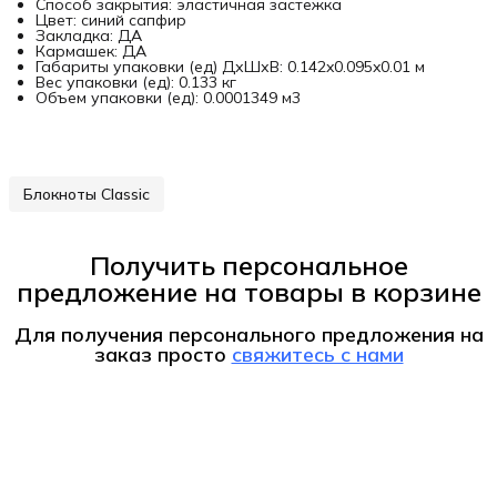
Способ закрытия: эластичная застежка
Цвет: синий сапфир
Закладка: ДА
Кармашек: ДА
Габариты упаковки (ед) ДхШхВ: 0.142x0.095x0.01 м
Вес упаковки (ед): 0.133 кг
Объем упаковки (ед): 0.0001349 м3
Блокноты Classic
Получить персональное
предложение на товары в корзине
Для получения персонального предложения на
заказ
просто
свяжитесь с нами