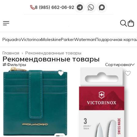
8 (985) 662-06-92
Piquadro
Victorinox
Moleskine
Parker
Waterman
Подарочная карта
Главная
›
Рекомендованные товары
Рекомендованные товары
Фильтры
Сортировка