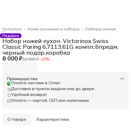
Victorinox
›
Ножи кухонные и наборы
›
Наборы ножей
Главная
›
Подарок
Набор ножей кухон. Victorinox Swiss
Classic Paring 6.7113.61G компл.:6предм.
черный подар.коробка
8 000 ₽
10 000 ₽
−
20
%
Преимущества
Оплата частями в Сплит
Доставка в пункты выдачи или до двери
Удобный возврат
Оплата — картой, СБП или наличными
О товаре
Характеристики