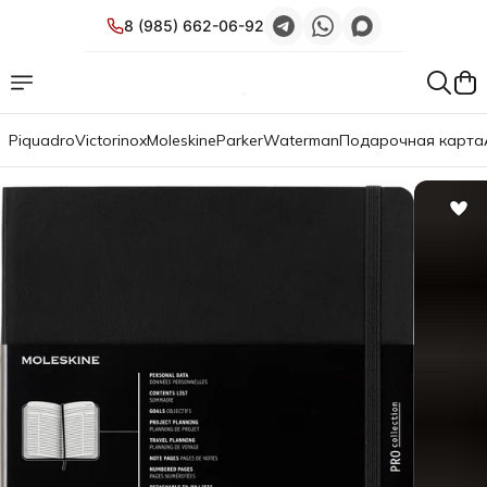
8 (985) 662-06-92
Piquadro
Victorinox
Moleskine
Parker
Waterman
Подарочная карта